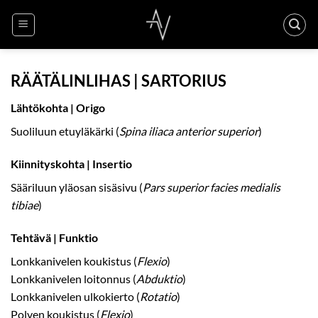
Skip
to
content
RÄÄTÄLINLIHAS | SARTORIUS
Lähtökohta | Origo
Suoliluun etuyläkärki (
Spina iliaca anterior superior
)
Kiinnityskohta | Insertio
Sääriluun yläosan sisäsivu (
Pars superior facies medialis
tibiae
)
Tehtävä | Funktio
Lonkkanivelen koukistus (
Flexio
)
Lonkkanivelen loitonnus (
Abduktio
)
Lonkkanivelen ulkokierto (
Rotatio
)
Polven koukistus (
Flexio
)