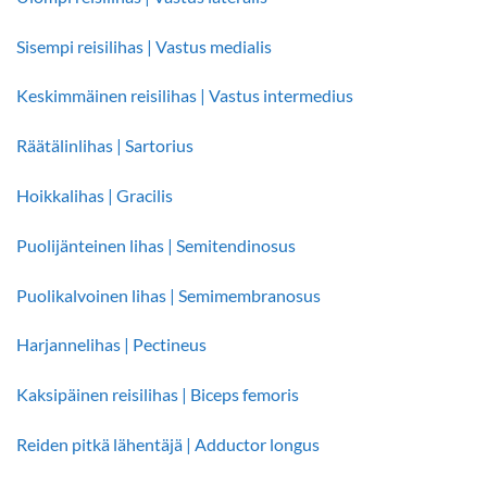
Sisempi reisilihas | Vastus medialis
Keskimmäinen reisilihas | Vastus intermedius
Räätälinlihas | Sartorius
Hoikkalihas | Gracilis
Puolijänteinen lihas | Semitendinosus
Puolikalvoinen lihas | Semimembranosus
Harjannelihas | Pectineus
Kaksipäinen reisilihas | Biceps femoris
Reiden pitkä lähentäjä | Adductor longus