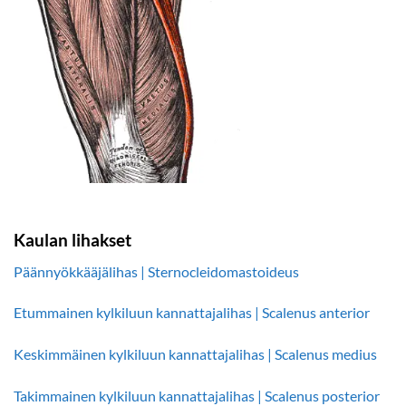
Kaulan lihakset
Päännyökkääjälihas | Sternocleidomastoideus
Etummainen kylkiluun kannattajalihas | Scalenus anterior
Keskimmäinen kylkiluun kannattajalihas | Scalenus medius
Takimmainen kylkiluun kannattajalihas | Scalenus posterior