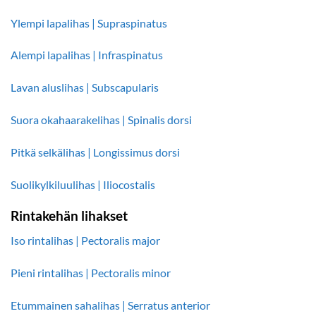
Ylempi lapalihas | Supraspinatus
Alempi lapalihas | Infraspinatus
Lavan aluslihas | Subscapularis
Suora okahaarakelihas | Spinalis dorsi
Pitkä selkälihas | Longissimus dorsi
Suolikylkiluulihas | Iliocostalis
Rintakehän lihakset
Iso rintalihas | Pectoralis major
Pieni rintalihas | Pectoralis minor
Etummainen sahalihas | Serratus anterior