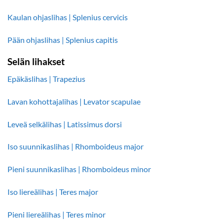
Kaulan ohjaslihas | Splenius cervicis
Pään ohjaslihas | Splenius capitis
Selän lihakset
Epäkäslihas | Trapezius
Lavan kohottajalihas | Levator scapulae
Leveä selkälihas | Latissimus dorsi
Iso suunnikaslihas | Rhomboideus major
Pieni suunnikaslihas | Rhomboideus minor
Iso liereälihas | Teres major
Pieni liereälihas | Teres minor