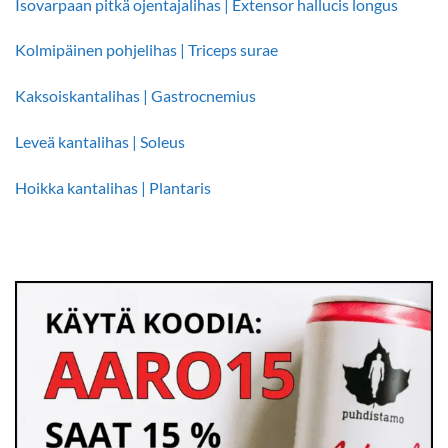
Isovarpaan pitkä ojentajalihas | Extensor hallucis longus
Kolmipäinen pohjelihas | Triceps surae
Kaksoiskantalihas | Gastrocnemius
Leveä kantalihas | Soleus
Hoikka kantalihas | Plantaris