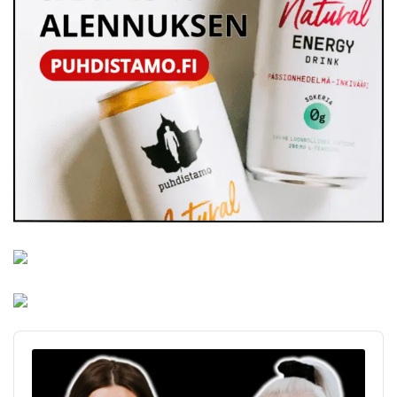
Audio
Player