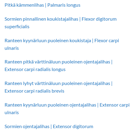
Pitkä kämmenlihas | Palmaris longus
Sormien pinnallinen koukistajalihas | Flexor digitorum
superficialis
Ranteen kyynärluun puoleinen koukistaja | Flexor carpi
ulnaris
Ranteen pitkä värttinäluun puoleinen ojentajalihas |
Extensor carpi radialis longus
Ranteen lyhyt värttinäluun puoleinen ojentajalihas |
Extensor carpi radialis brevis
Ranteen kyynärluun puoleinen ojentajalihas | Extensor carpi
ulnaris
Sormien ojentajalihas | Extensor digitorum