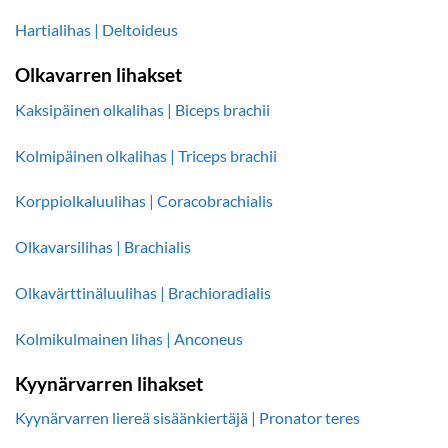
Hartialihas | Deltoideus
Olkavarren lihakset
Kaksipäinen olkalihas | Biceps brachii
Kolmipäinen olkalihas | Triceps brachii
Korppiolkaluulihas | Coracobrachialis
Olkavarsilihas | Brachialis
Olkavärttinäluulihas | Brachioradialis
Kolmikulmainen lihas | Anconeus
Kyynärvarren lihakset
Kyynärvarren liereä sisäänkiertäjä | Pronator teres