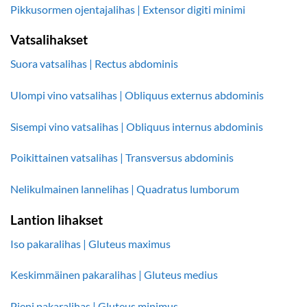
Pikkusormen ojentajalihas | Extensor digiti minimi
Vatsalihakset
Suora vatsalihas | Rectus abdominis
Ulompi vino vatsalihas | Obliquus externus abdominis
Sisempi vino vatsalihas | Obliquus internus abdominis
Poikittainen vatsalihas | Transversus abdominis
Nelikulmainen lannelihas | Quadratus lumborum
Lantion lihakset
Iso pakaralihas | Gluteus maximus
Keskimmäinen pakaralihas | Gluteus medius
Pieni pakaralihas | Gluteus minimus