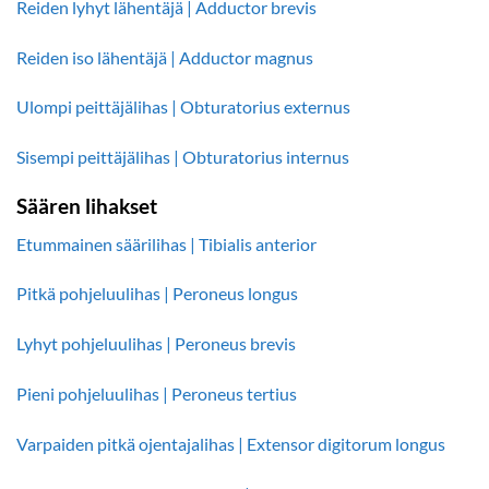
Reiden lyhyt lähentäjä | Adductor brevis
Reiden iso lähentäjä | Adductor magnus
Ulompi peittäjälihas | Obturatorius externus
Sisempi peittäjälihas | Obturatorius internus
Säären lihakset
Etummainen säärilihas | Tibialis anterior
Pitkä pohjeluulihas | Peroneus longus
Lyhyt pohjeluulihas | Peroneus brevis
Pieni pohjeluulihas | Peroneus tertius
Varpaiden pitkä ojentajalihas | Extensor digitorum longus