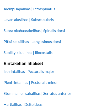
Alempi lapalihas | Infraspinatus
Lavan aluslihas | Subscapularis
Suora okahaarakelihas | Spinalis dorsi
Pitkä selkälihas | Longissimus dorsi
Suolikylkiluulihas | Iliocostalis
Rintakehän lihakset
Iso rintalihas | Pectoralis major
Pieni rintalihas | Pectoralis minor
Etummainen sahalihas | Serratus anterior
Hartialihas | Deltoideus