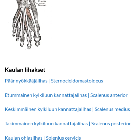
Kaulan lihakset
Päännyökkääjälihas | Sternocleidomastoideus
Etummainen kylkiluun kannattajalihas | Scalenus anterior
Keskimmäinen kylkiluun kannattajalihas | Scalenus medius
Takimmainen kylkiluun kannattajalihas | Scalenus posterior
Kaulan ohjaslihas | Splenius cervicis