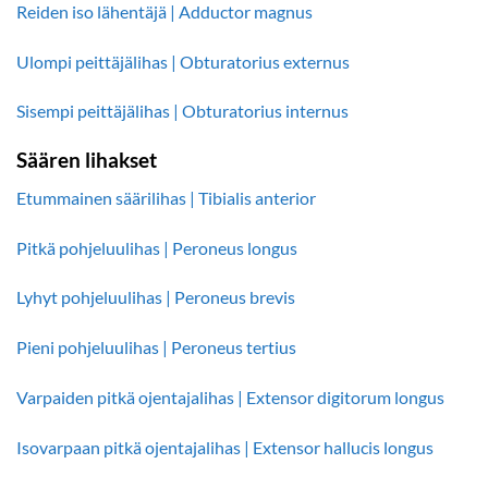
Reiden iso lähentäjä | Adductor magnus
Ulompi peittäjälihas | Obturatorius externus
Sisempi peittäjälihas | Obturatorius internus
Säären lihakset
Etummainen säärilihas | Tibialis anterior
Pitkä pohjeluulihas | Peroneus longus
Lyhyt pohjeluulihas | Peroneus brevis
Pieni pohjeluulihas | Peroneus tertius
Varpaiden pitkä ojentajalihas | Extensor digitorum longus
Isovarpaan pitkä ojentajalihas | Extensor hallucis longus