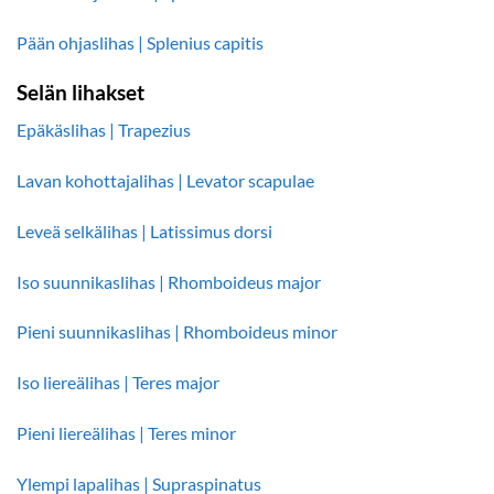
Pään ohjaslihas | Splenius capitis
Selän lihakset
Epäkäslihas | Trapezius
Lavan kohottajalihas | Levator scapulae
Leveä selkälihas | Latissimus dorsi
Iso suunnikaslihas | Rhomboideus major
Pieni suunnikaslihas | Rhomboideus minor
Iso liereälihas | Teres major
Pieni liereälihas | Teres minor
Ylempi lapalihas | Supraspinatus