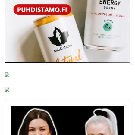
Audio
Player