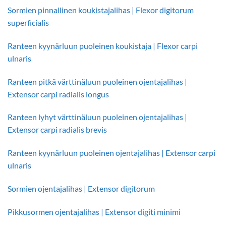
Sormien pinnallinen koukistajalihas | Flexor digitorum
superficialis
Ranteen kyynärluun puoleinen koukistaja | Flexor carpi
ulnaris
Ranteen pitkä värttinäluun puoleinen ojentajalihas |
Extensor carpi radialis longus
Ranteen lyhyt värttinäluun puoleinen ojentajalihas |
Extensor carpi radialis brevis
Ranteen kyynärluun puoleinen ojentajalihas | Extensor carpi
ulnaris
Sormien ojentajalihas | Extensor digitorum
Pikkusormen ojentajalihas | Extensor digiti minimi