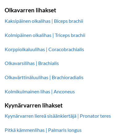
Olkavarren lihakset
Kaksipäinen olkalihas | Biceps brachii
Kolmipäinen olkalihas | Triceps brachii
Korppiolkaluulihas | Coracobrachialis
Olkavarsilihas | Brachialis
Olkavärttinäluulihas | Brachioradialis
Kolmikulmainen lihas | Anconeus
Kyynärvarren lihakset
Kyynärvarren liereä sisäänkiertäjä | Pronator teres
Pitkä kämmenlihas | Palmaris longus