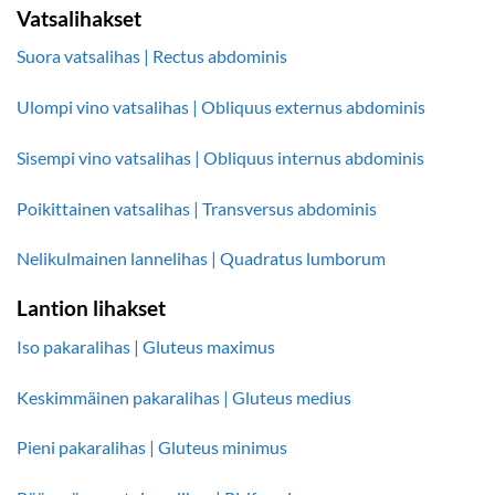
Vatsalihakset
Suora vatsalihas | Rectus abdominis
Ulompi vino vatsalihas | Obliquus externus abdominis
Sisempi vino vatsalihas | Obliquus internus abdominis
Poikittainen vatsalihas | Transversus abdominis
Nelikulmainen lannelihas | Quadratus lumborum
Lantion lihakset
Iso pakaralihas | Gluteus maximus
Keskimmäinen pakaralihas | Gluteus medius
Pieni pakaralihas | Gluteus minimus