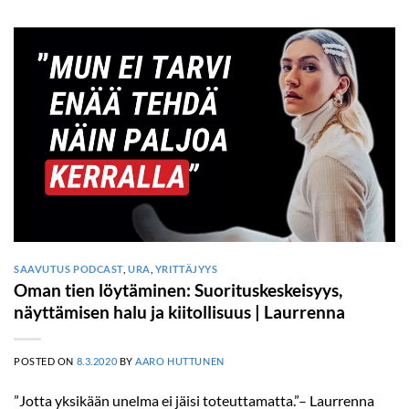
SAAVUTUS PODCAST
,
URA
,
YRITTÄJYYS
Oman tien löytäminen: Suorituskeskeisyys,
näyttämisen halu ja kiitollisuus | Laurrenna
POSTED ON
8.3.2020
BY
AARO HUTTUNEN
”Jotta yksikään unelma ei jäisi toteuttamatta.”– Laurrenna