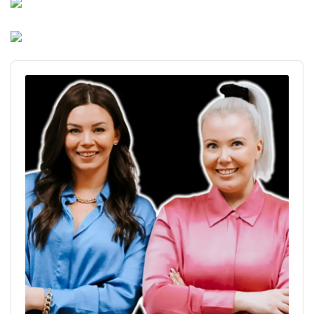
Audio
Player