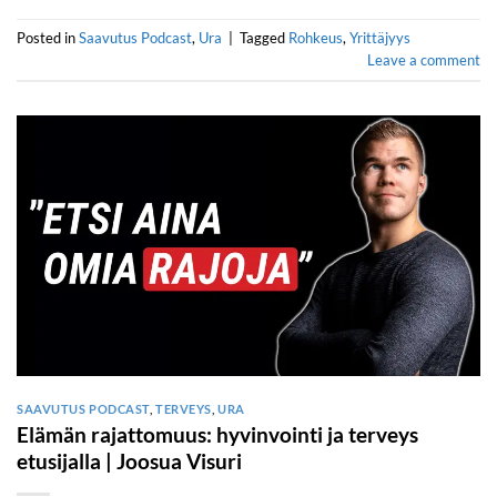
Posted in
Saavutus Podcast
,
Ura
|
Tagged
Rohkeus
,
Yrittäjyys
Leave a comment
SAAVUTUS PODCAST
,
TERVEYS
,
URA
Elämän rajattomuus: hyvinvointi ja terveys
etusijalla | Joosua Visuri