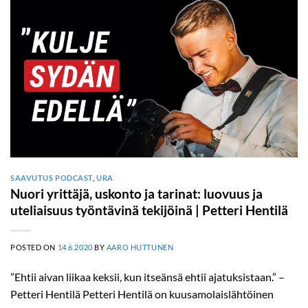
SAAVUTUS PODCAST
,
URA
Nuori yrittäjä, uskonto ja tarinat: luovuus ja
uteliaisuus työntävinä tekijöinä | Petteri Hentilä
POSTED ON
14.6.2020
BY
AARO HUTTUNEN
”Ehtii aivan liikaa keksii, kun itseänsä ehtii ajatuksistaan.” –
Petteri Hentilä Petteri Hentilä on kuusamolaislähtöinen