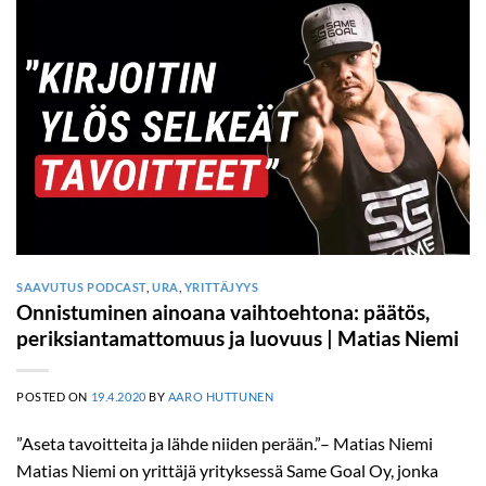
SAAVUTUS PODCAST
,
URA
,
YRITTÄJYYS
Onnistuminen ainoana vaihtoehtona: päätös,
periksiantamattomuus ja luovuus | Matias Niemi
POSTED ON
19.4.2020
BY
AARO HUTTUNEN
”Aseta tavoitteita ja lähde niiden perään.”– Matias Niemi
Matias Niemi on yrittäjä yrityksessä Same Goal Oy, jonka