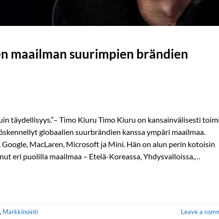
en maailman suurimpien brändien
n täydellisyys.”– Timo Kiuru Timo Kiuru on kansainvälisesti toim
 työskennellyt globaalien suurbrändien kanssa ympäri maailmaa.
Google, MacLaren, Microsoft ja Mini. Hän on alun perin kotoisin
nut eri puolilla maailmaa – Etelä-Koreassa, Yhdysvalloissa,…
,
Markkinointi
Leave a com