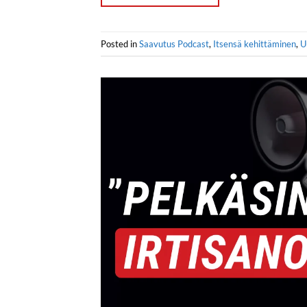
Posted in
Saavutus Podcast
,
Itsensä kehittäminen
,
U