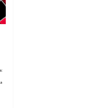
a:
ja