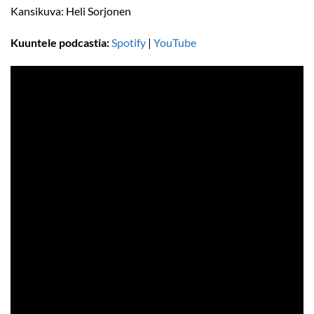
Kansikuva: Heli Sorjonen
Kuuntele podcastia:
Spotify
|
YouTube