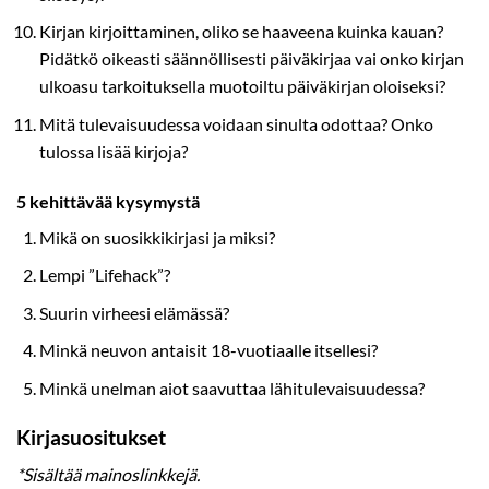
Kirjan kirjoittaminen, oliko se haaveena kuinka kauan?
Pidätkö oikeasti säännöllisesti päiväkirjaa vai onko kirjan
ulkoasu tarkoituksella muotoiltu päiväkirjan oloiseksi?
Mitä tulevaisuudessa voidaan sinulta odottaa? Onko
tulossa lisää kirjoja?
5 kehittävää kysymystä
Mikä on suosikkikirjasi ja miksi?
Lempi ”Lifehack”?
Suurin virheesi elämässä?
Minkä neuvon antaisit 18-vuotiaalle itsellesi?
Minkä unelman aiot saavuttaa lähitulevaisuudessa?
Kirjasuositukset
*Sisältää mainoslinkkejä.