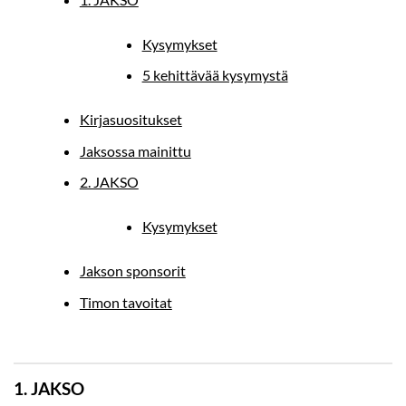
Kysymykset
5 kehittävää kysymystä
Kirjasuositukset
Jaksossa mainittu
2. JAKSO
Kysymykset
Jakson sponsorit
Timon tavoitat
1. JAKSO