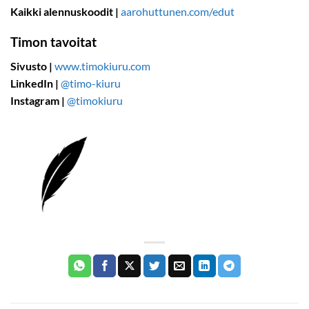
Kaikki alennuskoodit |
aarohuttunen.com/edut
Timon tavoitat
Sivusto |
www.timokiuru.com
LinkedIn |
@timo-kiuru
Instagram |
@timokiuru