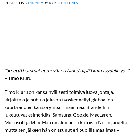
POSTED ON
21.10.2019
BY
AARO HUTTUNEN
”
Se, että hommat etenevät on tärkeämpää kuin täydellisyys.”
– Timo Kiuru
Timo Kiuru on kansainvälisesti toimiva luova johtaja,
kirjoittaja ja puhuja joka on työskennellyt globaalien
suurbrändien kanssa ympäri maailmaa. Brändeihin
lukeutuvat esimerkiksi Samsung, Google, MacLaren,
Microsoft ja Mini. Hän on alun perin kotoisin Nurmijärveltä,
mutta sen jälkeen hän on asunut eri puolilla maailmaa –