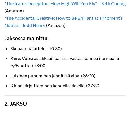
*
The Icarus Deception: How High Will You Fly? – Seth Coding
(Amazon)
*
The Accidental Creative: How to Be Brilliant at a Moment’s
Notice – Todd Henry
(Amazon)
Jaksossa mainittu
Skenaarioajattelu. (10:30)
Kiire. Vuosi asiakkaan parissa vastaa kolmea normaalia
työvuotta. (18:00)
Julkinen puhuminen jännittää aina. (26:30)
Kirjan kirjoittaminen kahdella kielellä. (37:30)
2. JAKSO