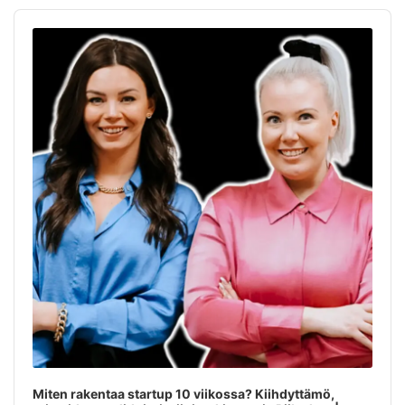
Audio
Player
Miten rakentaa startup 10 viikossa? Kiihdyttämö,