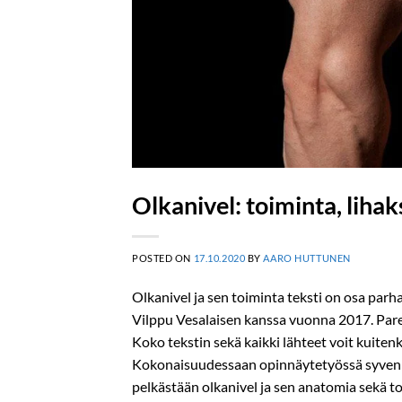
Olkanivel: toiminta, lihaks
POSTED ON
17.10.2020
BY
AARO HUTTUNEN
Olkanivel ja sen toiminta teksti on osa par
Vilppu Vesalaisen kanssa vuonna 2017. Par
Koko tekstin sekä kaikki lähteet voit kuiten
Kokonaisuudessaan opinnäytetyössä syvenn
pelkästään olkanivel ja sen anatomia sekä t