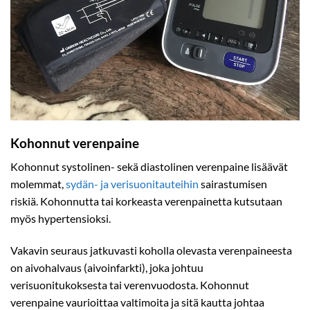
Kohonnut verenpaine
Kohonnut systolinen- sekä diastolinen verenpaine lisäävät
molemmat,
sydän- ja verisuonitauteihin
sairastumisen
riskiä. Kohonnutta tai korkeasta verenpainetta kutsutaan
myös hypertensioksi.
Vakavin seuraus jatkuvasti koholla olevasta verenpaineesta
on aivohalvaus (aivoinfarkti), joka johtuu
verisuonitukoksesta tai verenvuodosta. Kohonnut
verenpaine vaurioittaa valtimoita ja sitä kautta johtaa