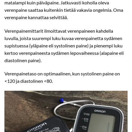
matalampi kuin päiväpaine. Jatkuvasti koholla oleva
verenpaine saattaa kuitenkin tietää vakavia ongelmia. Oma
verenpaine kannattaa selvittää.
Verenpainemittarit ilmoittavat verenpaineen kahdella
luvulla, joista suurempi luku kuvaa verenpainetta sydämen
supistuessa (yläpaine eli systolinen paine) ja pienempi luku
kertoo verenpaineesta sydämen lepovaiheessa (alapaine eli
diastolinen paine).
Verenpainetaso on optimaalinen, kun systolinen paine on
<120 ja diastolinen <80.