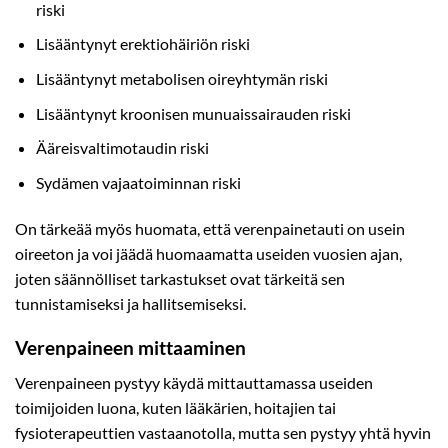
riski
Lisääntynyt erektiohäiriön riski
Lisääntynyt metabolisen oireyhtymän riski
Lisääntynyt kroonisen munuaissairauden riski
Ääreisvaltimotaudin riski
Sydämen vajaatoiminnan riski
On tärkeää myös huomata, että verenpainetauti on usein
oireeton ja voi jäädä huomaamatta useiden vuosien ajan,
joten säännölliset tarkastukset ovat tärkeitä sen
tunnistamiseksi ja hallitsemiseksi.
Verenpaineen mittaaminen
Verenpaineen pystyy käydä mittauttamassa useiden
toimijoiden luona, kuten lääkärien, hoitajien tai
fysioterapeuttien vastaanotolla, mutta sen pystyy yhtä hyvin