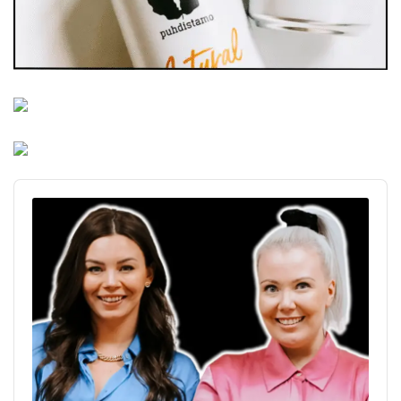
Audio
Player