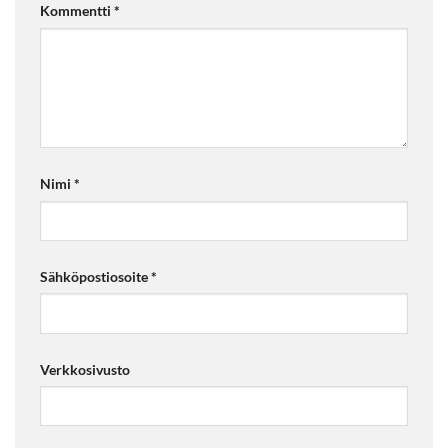
Kommentti
*
Nimi
*
Sähköpostiosoite
*
Verkkosivusto