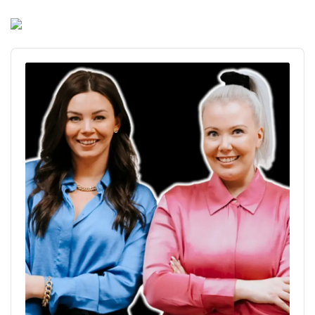
Audio
Player