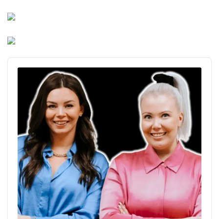
Audio
Player