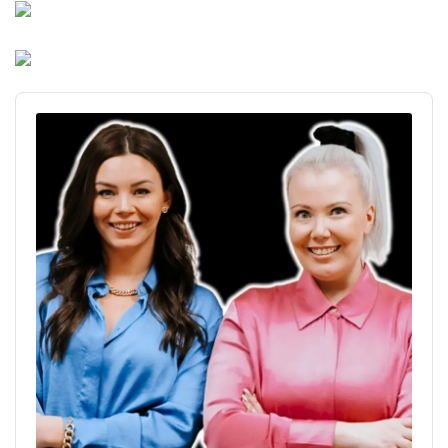
Audio
Player