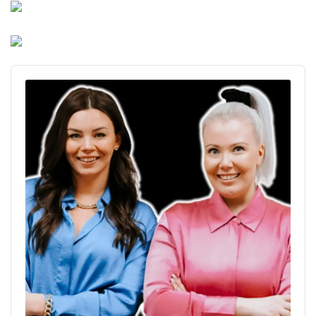
Audio
Player