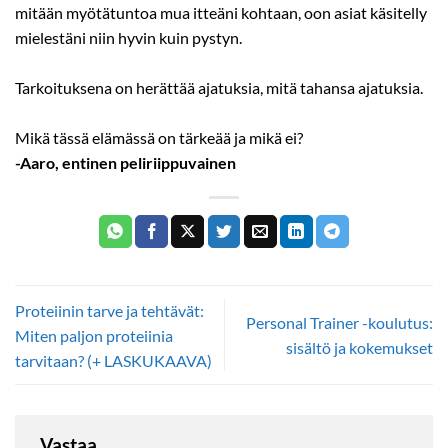
mitään myötätuntoa mua itteäni kohtaan, oon asiat käsitelly
mielestäni niin hyvin kuin pystyn.
Tarkoituksena on herättää ajatuksia, mitä tahansa ajatuksia.
Mikä tässä elämässä on tärkeää ja mikä ei?
-Aaro, entinen peliriippuvainen
Proteiinin tarve ja tehtävät:
Personal Trainer -koulutus:
Miten paljon proteiinia
sisältö ja kokemukset
tarvitaan? (+ LASKUKAAVA)
Vastaa