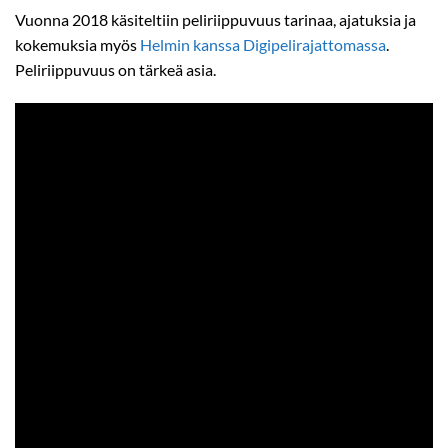
Vuonna 2018 käsiteltiin peliriippuvuus tarinaa, ajatuksia ja
kokemuksia myös
Helmin kanssa Digipelirajattomassa
.
Peliriippuvuus on tärkeä asia.