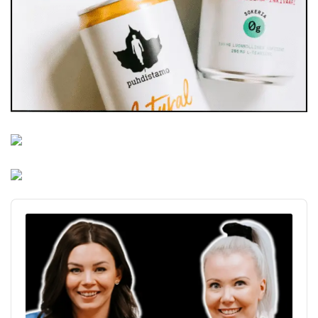
Audio
Player