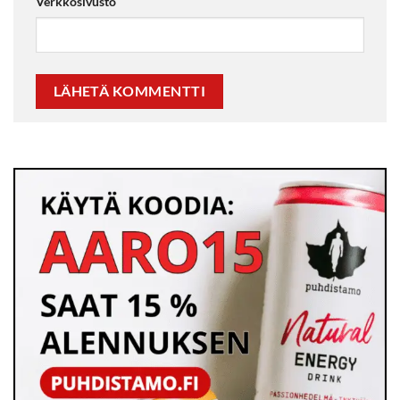
Verkkosivusto