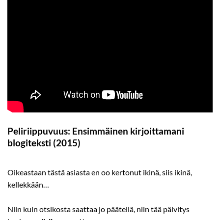
Peliriippuvuus: Ensimmäinen kirjoittamani
blogiteksti (2015)
Oikeastaan tästä asiasta en oo kertonut ikinä, siis ikinä,
kellekkään…
Niin kuin otsikosta saattaa jo päätellä, niin tää päivitys