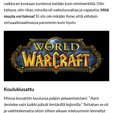
vaikka en koskaan tuntenut ketään kuin nimimerkiltä. Olin
taitava, olin rikas, minulla oli vaikutusvaltaa ja vapautta.
Mitä
muuta voi toivoa?
Ei siis ole mikään ihme, että viihdyin
virtuaalimaailmassa paremmin kuin hyvin.
Koulukiusattu
Minua kiusattiin koulussa paljon pelaamisestani: ”
Aaro
lentelee vain kaikki päivät lentävillä leijonilla.
” Tottahan se oli
ja valehtelematta olisin siihen aikaan mieluummin lennellyt