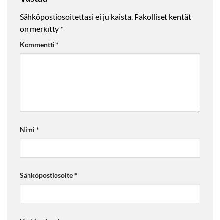
Sähköpostiosoitettasi ei julkaista.
Pakolliset kentät
on merkitty
*
Kommentti
*
Nimi
*
Sähköpostiosoite
*