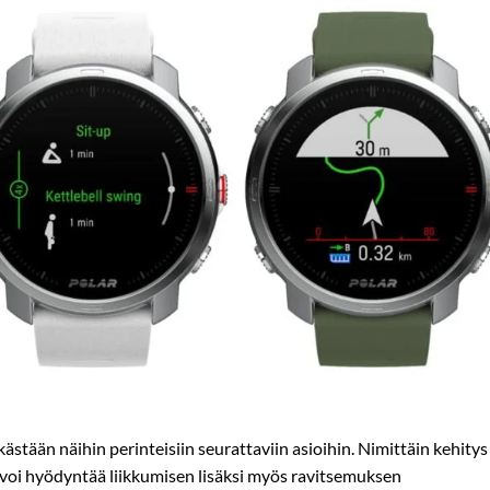
ästään näihin perinteisiin seurattaviin asioihin. Nimittäin kehitys
oa voi hyödyntää liikkumisen lisäksi myös ravitsemuksen