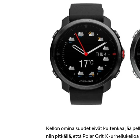
Kellon ominaisuudet eivät kuitenkaa jää pelk
niin pitkällä, että Polar Grit X -urheilukell