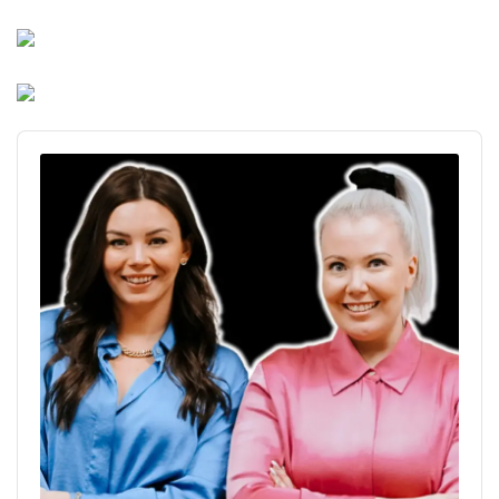
Audio
Player