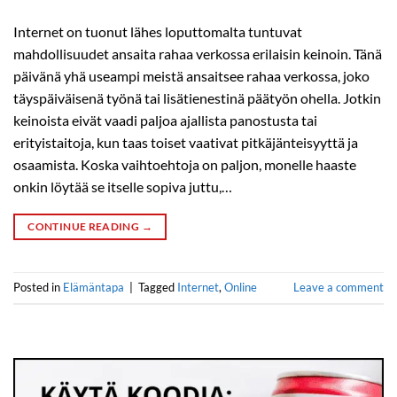
Internet on tuonut lähes loputtomalta tuntuvat
mahdollisuudet ansaita rahaa verkossa erilaisin keinoin. Tänä
päivänä yhä useampi meistä ansaitsee rahaa verkossa, joko
täyspäiväisenä työnä tai lisätienestinä päätyön ohella. Jotkin
keinoista eivät vaadi paljoa ajallista panostusta tai
erityistaitoja, kun taas toiset vaativat pitkäjänteisyyttä ja
osaamista. Koska vaihtoehtoja on paljon, monelle haaste
onkin löytää se itselle sopiva juttu,…
CONTINUE READING
→
Posted in
Elämäntapa
|
Tagged
Internet
,
Online
Leave a comment