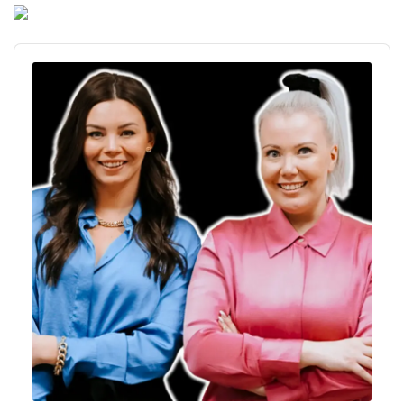
Audio
Player